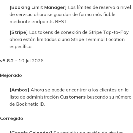
[Booking Limit Manager]
Los límites de reserva a nivel
de servicio ahora se guardan de forma más fiable
mediante endpoints REST.
[Stripe]
Los tokens de conexión de Stripe Tap-to-Pay
ahora están limitados a una Stripe Terminal Location
específica.
v5.8.2 -
10 Jul 2026
Mejorado
[Ambos]
Ahora se puede encontrar a los clientes en la
lista de administración
Customers
buscando su número
de Booknetic ID.
Corregido
[Google Calendar]
Se corrigió una acción de ajustes