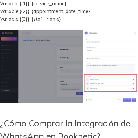
Variable {{1}}: {service_name}
Variable {{2}}: {appointment_date_time}
Variable {{3}}: {staff_name}
¿Cómo Comprar la Integración de
WhatsApp en Booknetic?