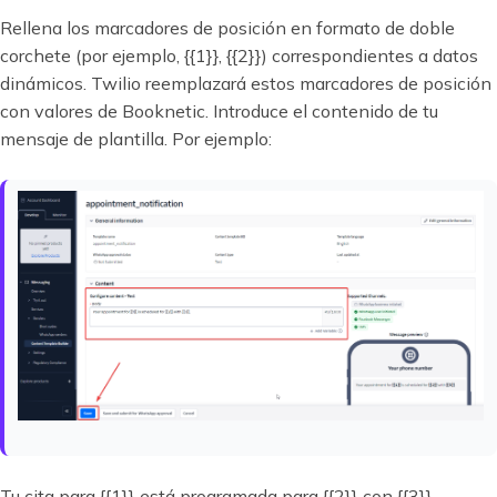
Rellena los marcadores de posición en formato de doble
corchete (por ejemplo, {{1}}, {{2}}) correspondientes a datos
dinámicos. Twilio reemplazará estos marcadores de posición
con valores de Booknetic. Introduce el contenido de tu
mensaje de plantilla. Por ejemplo:
Tu cita para {{1}} está programada para {{2}} con {{3}}.