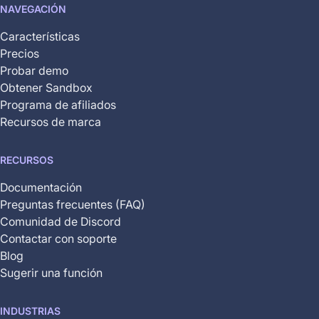
NAVEGACIÓN
yet
available
Características
Precios
Probar demo
Obtener Sandbox
Programa de afiliados
Recursos de marca
RECURSOS
Documentación
Preguntas frecuentes (FAQ)
Comunidad de Discord
Contactar con soporte
Blog
Sugerir una función
INDUSTRIAS