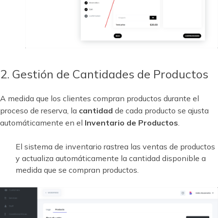
2. Gestión de Cantidades de Productos
A medida que los clientes compran productos durante el
proceso de reserva, la
cantidad
de cada producto se ajusta
automáticamente en el
Inventario de Productos
.
El sistema de inventario rastrea las ventas de productos
y actualiza automáticamente la cantidad disponible a
medida que se compran productos.