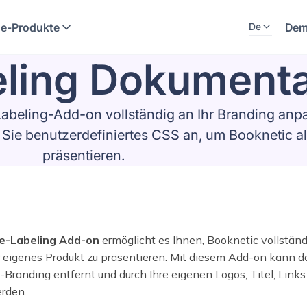
e-Produkte
Dem
De
ling Dokumenta
Labeling-Add-on vollständig an Ihr Branding anp
Sie benutzerdefiniertes CSS an, um Booknetic al
präsentieren.
e-Labeling Add-on
ermöglicht es Ihnen, Booknetic vollstä
hr eigenes Produkt zu präsentieren. Mit diesem Add-on kann 
Branding entfernt und durch Ihre eigenen Logos, Titel, Links 
erden.