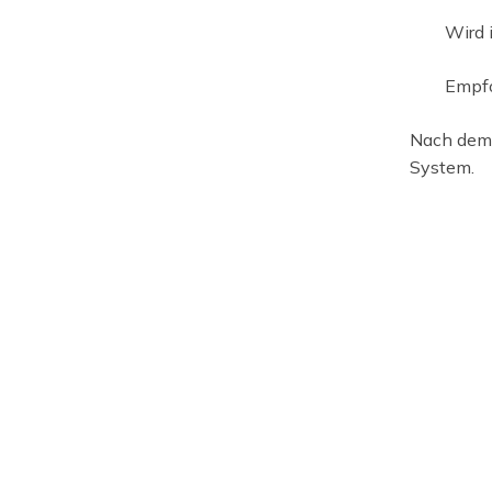
Wird 
Empfo
Nach dem 
System.