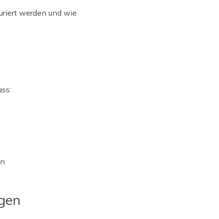
uriert werden und wie
ss:
en
ngen