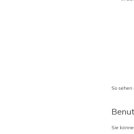
So sehen 
Benut
Sie könne