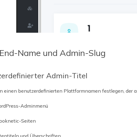
End-Name und Admin-Slug
erdefinierter Admin-Titel
n einen benutzerdefinierten Plattformnamen festlegen, der a
ordPress-Adminmenü
ooknetic-Seiten
itentiteln und Überschriften