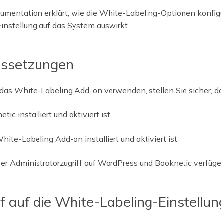
umentation erklärt, wie die White-Labeling-Optionen konfig
Einstellung auf das System auswirkt.
ssetzungen
 das White-Labeling Add-on verwenden, stellen Sie sicher, da
tic installiert und aktiviert ist
hite-Labeling Add-on installiert und aktiviert ist
ber Administratorzugriff auf WordPress und Booknetic verfüg
ff auf die White-Labeling-Einstellu