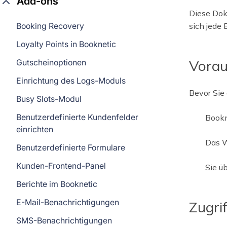
Add-ons
Diese Dok
Booking Recovery
sich jede 
Loyalty Points in Booknetic
Vorau
Gutscheinoptionen
Einrichtung des Logs-Moduls
Bevor Sie
Busy Slots-Modul
Benutzerdefinierte Kundenfelder
Bookne
einrichten
Das W
Benutzerdefinierte Formulare
Kunden-Frontend-Panel
Sie ü
Berichte im Booknetic
E-Mail-Benachrichtigungen
Zugri
SMS-Benachrichtigungen