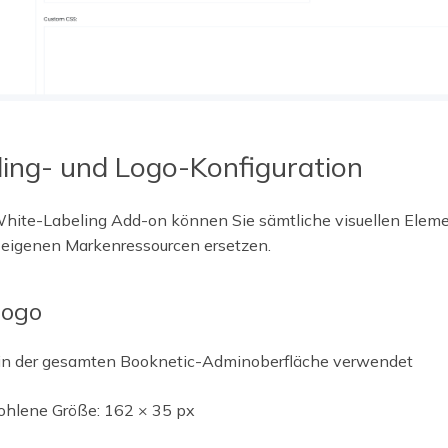
ing- und Logo-Konfiguration
hite-Labeling Add-on können Sie sämtliche visuellen Elem
e eigenen Markenressourcen ersetzen.
logo
in der gesamten Booknetic-Adminoberfläche verwendet
hlene Größe: 162 × 35 px