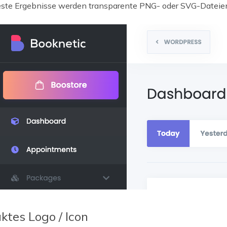
este Ergebnisse werden transparente PNG- oder SVG-Datei
tes Logo / Icon