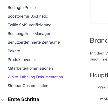
Bedingte Preise
Boostore für Booknetic
Twilio SMS-Verifizierung
Buchungslimit-Manager
Brand
Benutzerdefinierte Zeiträume
Pakete
Mit dem W
durch Ihr
Produktinventar
Mitarbeiterkommissionen
Haupt
White-Labeling Dokumentation
Sidebar Customization
Wird 
Empfo
Erste Schritte