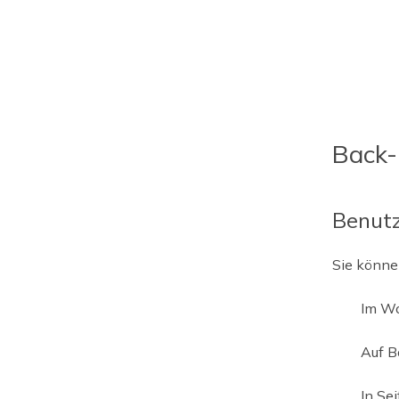
Back-
Benutz
Sie könne
Im W
Auf B
In Se