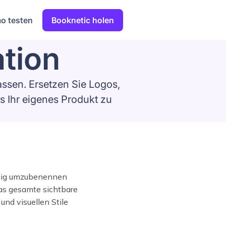
o testen
Booknetic holen
tion
assen. Ersetzen Sie Logos,
s Ihr eigenes Produkt zu
ndig umzubenennen
das gesamte sichtbare
und visuellen Stile