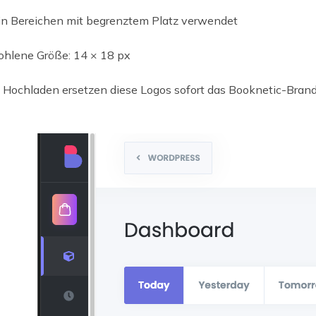
in Bereichen mit begrenztem Platz verwendet
hlene Größe: 14 × 18 px
Hochladen ersetzen diese Logos sofort das Booknetic-Bran