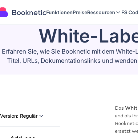
Funktionen
Preise
Ressourcen
FS Cod
White-Labe
Erfahren Sie, wie Sie Booknetic mit dem White-
Titel, URLs, Dokumentationslinks und wenden 
Das
Whit
und als I
Version:
Regulär
Booknetic-
ersetzt w