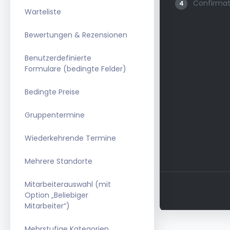
Warteliste
Bewertungen & Rezensionen
Benutzerdefinierte
Formulare (bedingte Felder)
Bedingte Preise
Gruppentermine
Wiederkehrende Termine
Mehrere Standorte
Mitarbeiterauswahl (mit
Option „Beliebiger
Mitarbeiter“)
Mehrstufige Kategorien