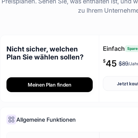
Preisplänen. Sehen Sie, was enthalten ist, und w
zu Ihrem Unternehme
Nicht sicher, welchen
Einfach
Spare
Plan Sie wählen sollen?
$
45
$89
/Jah
Jetzt kau
Meinen Plan finden
Allgemeine Funktionen