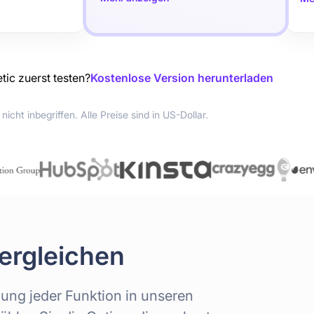
ic zuerst testen?
Kostenlose Version herunterladen
icht inbegriffen. Alle Preise sind in US-Dollar.
vergleichen
lung jeder Funktion in unseren