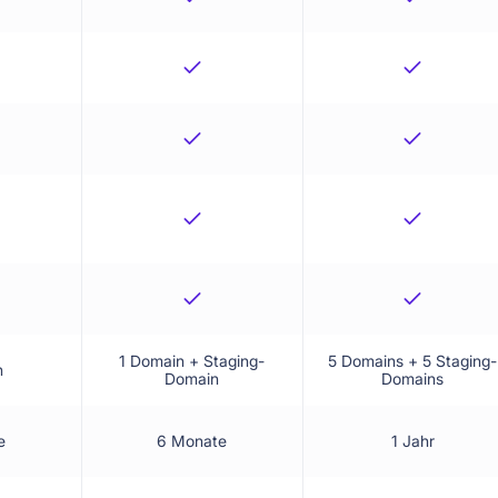
1 Domain + Staging-
5 Domains + 5 Staging-
n
Domain
Domains
e
6 Monate
1 Jahr