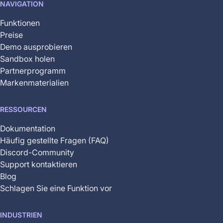
NAVIGATION
yet
available
Funktionen
Preise
Demo ausprobieren
Sandbox holen
Partnerprogramm
Markenmaterialien
RESSOURCEN
Dokumentation
Häufig gestellte Fragen (FAQ)
Discord-Community
Support kontaktieren
Blog
Schlagen Sie eine Funktion vor
INDUSTRIEN