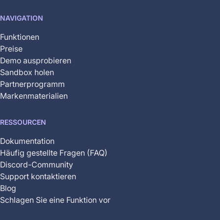
not
NAVIGATION
yet
available
Funktionen
Preise
Demo ausprobieren
Sandbox holen
Partnerprogramm
Markenmaterialien
RESSOURCEN
Dokumentation
Häufig gestellte Fragen (FAQ)
Discord-Community
Support kontaktieren
Blog
Schlagen Sie eine Funktion vor