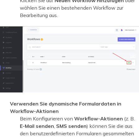
Klicken Sie auf
Neuen Workflow hinzufügen
oder
wählen Sie einen bestehenden Workflow zur
Bearbeitung aus.
Verwenden Sie dynamische Formulardaten in
Workflow-Aktionen
Beim Konfigurieren von
Workflow-Aktionen
(z. B.
E-Mail senden
,
SMS senden
) können Sie die aus
den benutzerdefinierten Formularen gesammelten