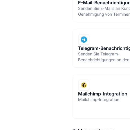
E-Mail-Benachrichtigu
Senden Sie E-Mails an Kun
Genehmigung von Terminen
Zeitänderungen und
Zahlungsbestätigungen.
Telegram-Benachricht
Senden Sie Telegram-
Benachrichtigungen an den
Administrator oder das Pers
Mailchimp-Integration
Mailchimp-Integration