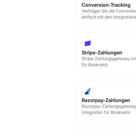
Conversion-Tracking
Verfolgen Sie die Conversi
einfach mit den Integration
Google Analytics und Goog
Manager.
Stripe-Zahlungen
Stripe-Zahlungsgateway-In
für Booknetic
Razorpay-Zahlungen
Razorpay-Zahlungsgatewa
Integration für Booknetic