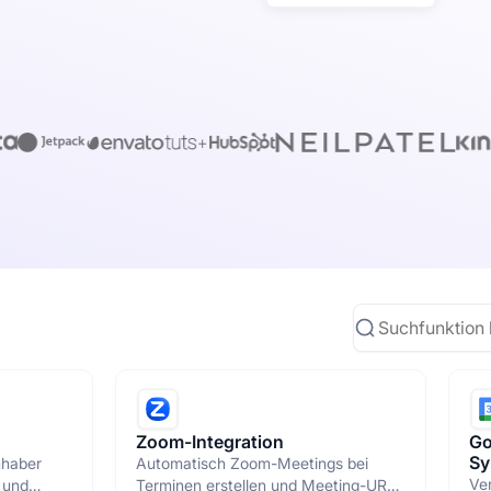
Zoom-Integration
Go
Sy
nhaber
Automatisch Zoom-Meetings bei
Ver
 und
Terminen erstellen und Meeting-URLs