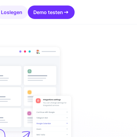
Loslegen
Demo testen