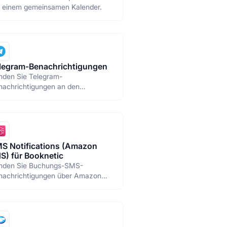
t einem gemeinsamen Kalender.
legram-Benachrichtigungen
nden Sie Telegram-
nachrichtigungen an den
inistrator oder das Personal.
S Notifications (Amazon
S) für Booknetic
nden Sie Buchungs-SMS-
nachrichtigungen über Amazon
S