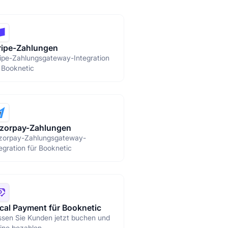
ripe-Zahlungen
ripe-Zahlungsgateway-Integration
 Booknetic
zorpay-Zahlungen
zorpay-Zahlungsgateway-
egration für Booknetic
cal Payment für Booknetic
ssen Sie Kunden jetzt buchen und
line bezahlen