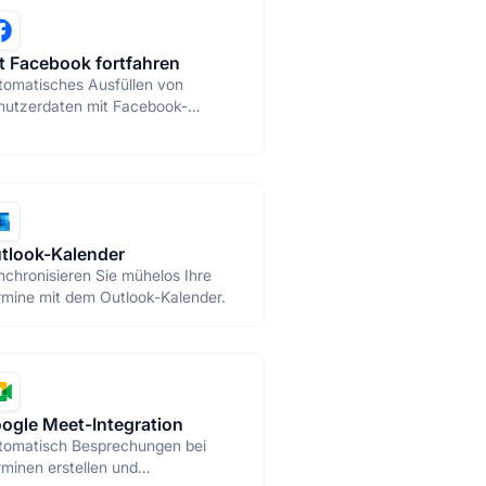
t Facebook fortfahren
tomatisches Ausfüllen von
nutzerdaten mit Facebook-
orisierung
tlook-Kalender
chronisieren Sie mühelos Ihre
rmine mit dem Outlook-Kalender.
ogle Meet-Integration
tomatisch Besprechungen bei
minen erstellen und