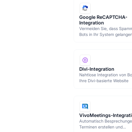
Google ReCAPTCHA-
Integration
Vermeiden Sie, dass Spam
Bots in Ihr System gelange
Sie ein gesichertes Gatewa
verwenden.
Divi-Integration
Nahtlose Integration von Bo
Ihre Divi-basierte Website
VivoMeetings-Integrat
Automatisch Besprechunge
Terminen erstellen und