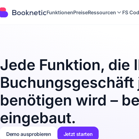
Funktionen
Preise
Ressourcen
FS Cod
Jede Funktion, die I
Buchungsgeschäft 
benötigen wird – be
eingebaut.
Demo ausprobieren
Jetzt starten