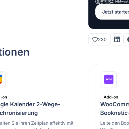
Jetzt starte
230
tionen
-on
Add-on
gle Kalender 2-Wege-
WooComme
chronisierung
Booknetic
lten Sie Ihren Zeitplan effektiv mit
Leite den Bo