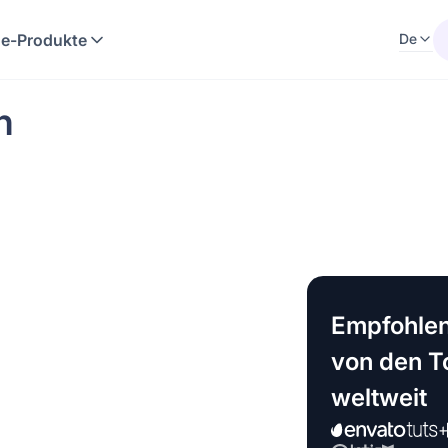
e-Produkte
De
n
Empfohlen
von den 
weltweit