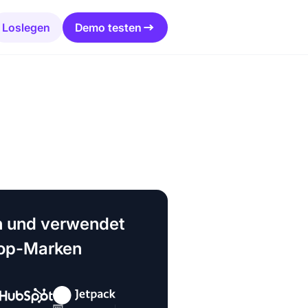
Loslegen
Demo testen
 und verwendet
Top-Marken