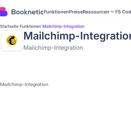
Funktionen
Preise
Ressourcen
FS Cod
Startseite
/
Funktionen
/
Mailchimp-Integration
Mailchimp-Integratio
Mailchimp-Integration
Mailchimp-Integration