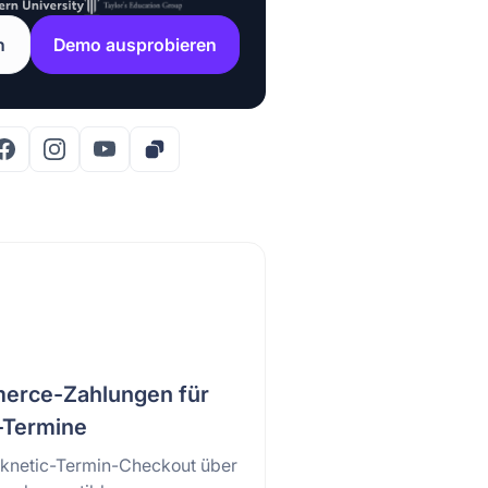
n
Demo ausprobieren
rce-Zahlungen für
-Termine
oknetic-Termin-Checkout über