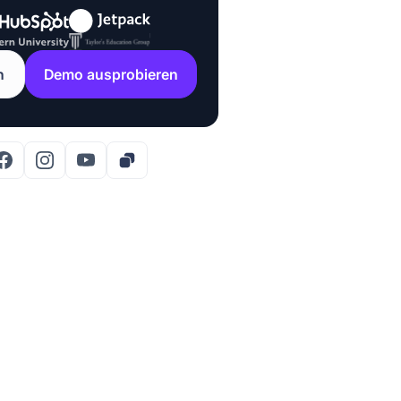
n
Demo ausprobieren