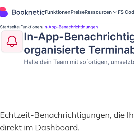
Funktionen
Preise
Ressourcen
FS Cod
Startseite
/
Funktionen
/
In‑App-Benachrichtigungen
In‑App-Benachrichtig
organisierte Termina
Halte dein Team mit sofortigen, umset
Echtzeit-Benachrichtigungen, die I
direkt im Dashboard.