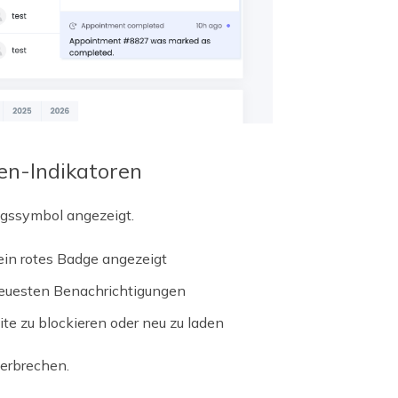
en-Indikatoren
ngssymbol angezeigt.
in rotes Badge angezeigt
neuesten Benachrichtigungen
te zu blockieren oder neu zu laden
terbrechen.