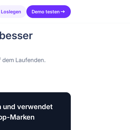
Loslegen
Demo testen
 besser
uf dem Laufenden.
 und verwendet
Top-Marken