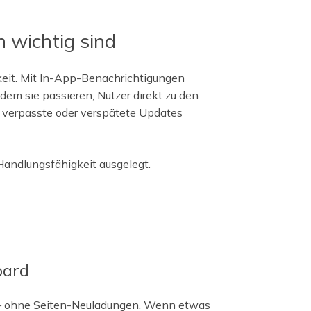
wichtig sind
eit. Mit In-App-Benachrichtigungen
dem sie passieren, Nutzer direkt zu den
h verpasste oder verspätete Updates
 Handlungsfähigkeit ausgelegt.
oard
 – ohne Seiten-Neuladungen. Wenn etwas