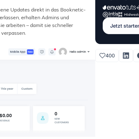
ene Updates direkt in das Booknetic-
verlassen, erhalten Admins und
e arbeiten – damit sie schneller
Jetzt starte
e verpassen.
400