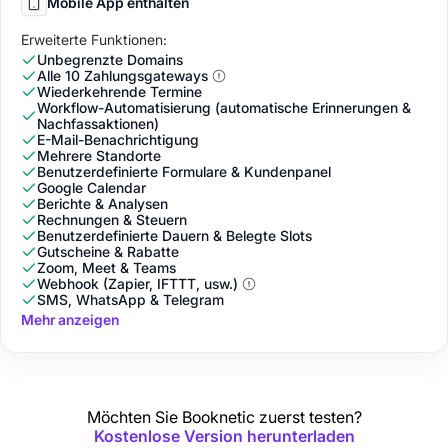
Mobile App enthalten
Erweiterte Funktionen:
Unbegrenzte Domains
Alle 10 Zahlungsgateways
Wiederkehrende Termine
Workflow-Automatisierung (automatische Erinnerungen &
Nachfassaktionen)
E-Mail-Benachrichtigung
Mehrere Standorte
Benutzerdefinierte Formulare & Kundenpanel
Google Calendar
Berichte & Analysen
Rechnungen & Steuern
Benutzerdefinierte Dauern & Belegte Slots
Gutscheine & Rabatte
Zoom, Meet & Teams
Webhook (Zapier, IFTTT, usw.)
SMS, WhatsApp & Telegram
Mehr anzeigen
Möchten Sie Booknetic zuerst testen?
Kostenlose Version herunterladen