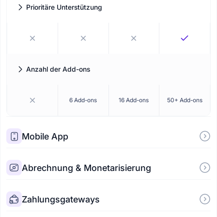
Prioritäre Unterstützung
Erhalten Sie schnellere Reaktionszeiten und dedizierte
Unterstützung von unserem Support-Team.
Anzahl der Add-ons
Wie viele Premium-Add-ons in Ihrem Plan enthalten sind.
6 Add-ons
16 Add-ons
50+ Add-ons
Mobile App
Abrechnung & Monetarisierung
Zahlungsgateways