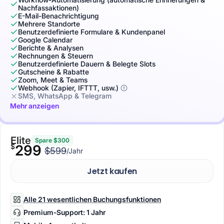
Nachfassaktionen)
E-Mail-Benachrichtigung
Mehrere Standorte
Benutzerdefinierte Formulare & Kundenpanel
Google Calendar
Berichte & Analysen
Rechnungen & Steuern
Benutzerdefinierte Dauern & Belegte Slots
Gutscheine & Rabatte
Zoom, Meet & Teams
Webhook (Zapier, IFTTT, usw.)
SMS, WhatsApp & Telegram
Mehr anzeigen
Elite
Spare $300
$
299
$599
/Jahr
Jetzt kaufen
Alle 21 wesentlichen Buchungsfunktionen
Premium-Support: 1 Jahr