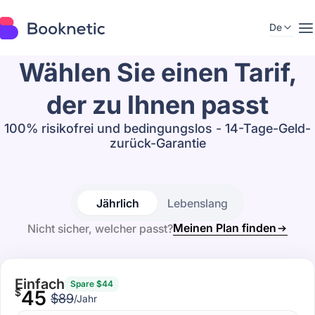
De
Wählen Sie einen Tarif,
der zu Ihnen passt
100% risikofrei und bedingungslos - 14-Tage-Geld-
zurück-Garantie
Jährlich
Lebenslang
Meinen Plan finden
Nicht sicher, welcher passt?
Einfach
Spare $44
$
45
$89
/Jahr