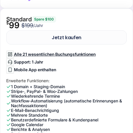
Standard
Spare $100
$
99
$199
/Jahr
Jetzt kaufen
Alle 21 wesentlichen Buchungsfunktionen
Support: 1 Jahr
Mobile App enthalten
Erweiterte Funktionen:
1 Domain + Staging-Domain
Stripe-, PayPal- & Woo-Zahlungen
Wiederkehrende Termine
Workflow-Automatisierung (automatische Erinnerungen &
Nachfassaktionen)
E-Mail-Benachrichtigung
Mehrere Standorte
Benutzerdefinierte Formulare & Kundenpanel
Google Calendar
Berichte & Analysen