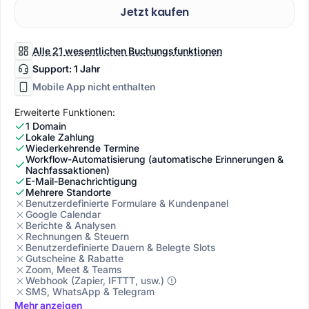
Jetzt kaufen
Alle 21 wesentlichen Buchungsfunktionen
Support: 1 Jahr
Mobile App nicht enthalten
Erweiterte Funktionen:
1 Domain
Lokale Zahlung
Wiederkehrende Termine
Workflow-Automatisierung (automatische Erinnerungen &
Nachfassaktionen)
E-Mail-Benachrichtigung
Mehrere Standorte
Benutzerdefinierte Formulare & Kundenpanel
Google Calendar
Berichte & Analysen
Rechnungen & Steuern
Benutzerdefinierte Dauern & Belegte Slots
Gutscheine & Rabatte
Zoom, Meet & Teams
Webhook (Zapier, IFTTT, usw.)
SMS, WhatsApp & Telegram
Mehr anzeigen