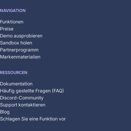
not
NAVIGATION
yet
available
Funktionen
Preise
Demo ausprobieren
Sandbox holen
Partnerprogramm
Markenmaterialien
RESSOURCEN
Dokumentation
Häufig gestellte Fragen (FAQ)
Discord-Community
Support kontaktieren
Blog
Schlagen Sie eine Funktion vor