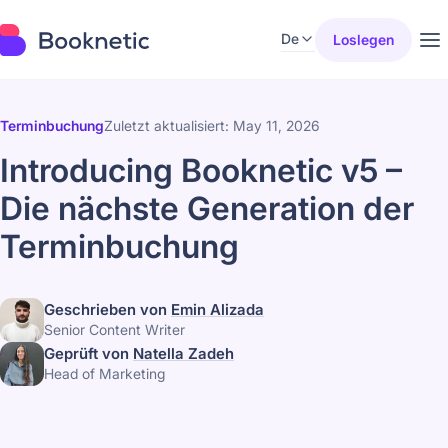
De
Loslegen
Terminbuchung
Zuletzt aktualisiert: May 11, 2026
Introducing Booknetic v5 –
Die nächste Generation der
Terminbuchung
Geschrieben von
Emin Alizada
Senior Content Writer
Geprüft von
Natella Zadeh
Head of Marketing