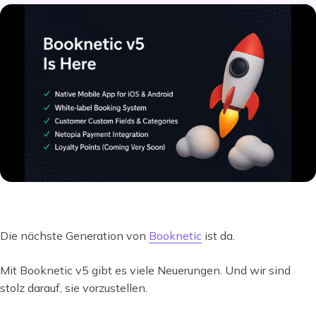
Die nächste Generation von
Booknetic
ist da.
Mit Booknetic v5 gibt es viele Neuerungen. Und wir sind
stolz darauf, sie vorzustellen.