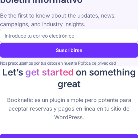
Be the first to know about the updates, news,
campaigns, and industry insights.
Dirección
de
correo
electrónico
Suscribirse
Nos preocupamos por tus datos en nuestra
Política de privacidad
Let’s
get started
on something
great
Booknetic es un plugin simple pero potente para
aceptar reservas y pagos en línea en tu sitio de
WordPress.