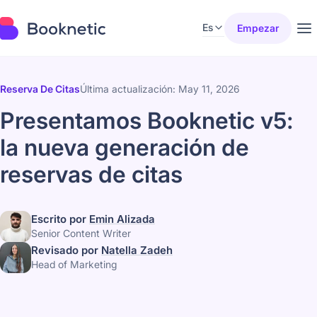
Es
Empezar
Reserva De Citas
Última actualización: May 11, 2026
Presentamos Booknetic v5:
la nueva generación de
reservas de citas
Escrito por
Emin Alizada
Senior Content Writer
Revisado por
Natella Zadeh
Head of Marketing