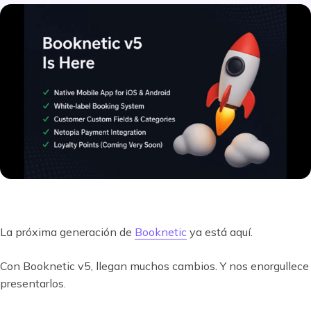
La próxima generación de
Booknetic
ya está aquí.
Con Booknetic v5, llegan muchos cambios. Y nos enorgullece
presentarlos.