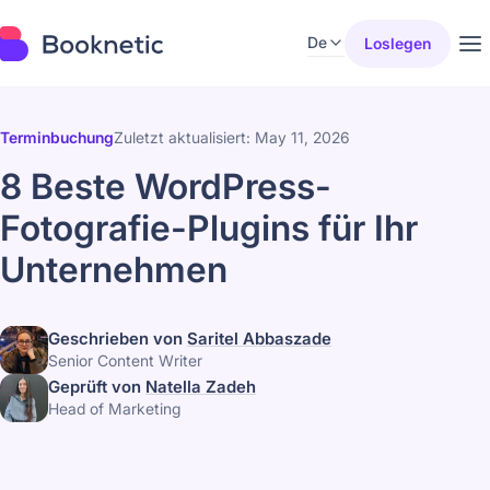
De
Loslegen
Terminbuchung
Zuletzt aktualisiert: May 11, 2026
8 Beste WordPress-
Fotografie-Plugins für Ihr
Unternehmen
Geschrieben von
Saritel Abbaszade
Senior Content Writer
Geprüft von
Natella Zadeh
Head of Marketing