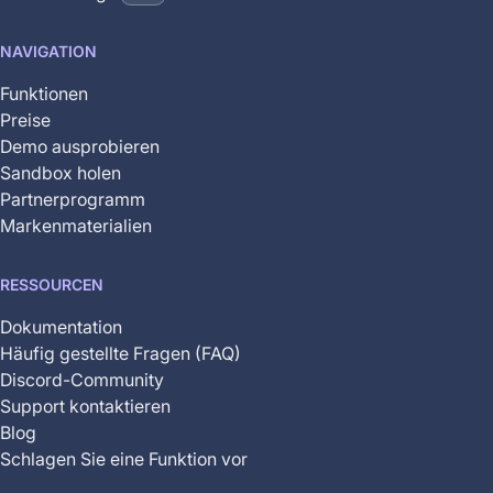
is
not
NAVIGATION
yet
available
Funktionen
Preise
Demo ausprobieren
Sandbox holen
Partnerprogramm
Markenmaterialien
RESSOURCEN
Dokumentation
Häufig gestellte Fragen (FAQ)
Discord-Community
Support kontaktieren
Blog
Schlagen Sie eine Funktion vor