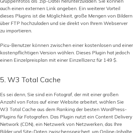
Gruppenfotos als .zip-Datei herunterzuladen. Sie können
auch einen externen Link angeben. Ein weiterer Vorteil
dieses Plugins ist die Möglichkeit, große Mengen von Bildern
über FTP hochzuladen und sie direkt von Ihrem Webserver
zu importieren.
Picu-Benutzer können zwischen einer kostenlosen und einer
kostenpflichtigen Version wählen. Dieses Plugin hat jedoch
einen Einzelpreisplan mit einer Einzellizenz für 149 $.
5. W3 Total Cache
Es sei denn, Sie sind ein Fotograf, der mit einer großen
Anzahl von Fotos auf einer Website arbeitet, wählen Sie
W3 Total Cache aus dem Ranking der besten WordPress-
Plugins für Fotografen. Das Plugin nutzt ein Content Delivery
Network (CDN), ein Netzwerk von Netzwerken, das Ihre
Bilder und Site-Daten zwischenspeichert, um Online-Inhalte