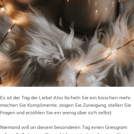
Es ist der Tag der Liebe! Also lächeln Sie ein bisschen mehr,
machen Sie Komplimente, zeigen Sie Zuneigung, stellen Sie
Fragen und erzählen Sie ein wenig über sich selbst.
Niemand will an diesem besonderen Tag einen Griesgram