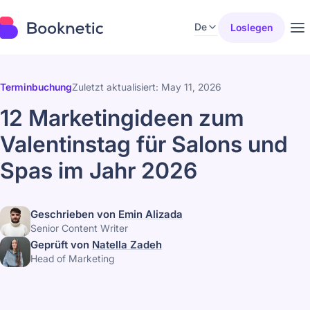
De
Loslegen
Terminbuchung
Zuletzt aktualisiert: May 11, 2026
12 Marketingideen zum
Valentinstag für Salons und
Spas im Jahr 2026
Geschrieben von
Emin Alizada
Senior Content Writer
Geprüft von
Natella Zadeh
Head of Marketing