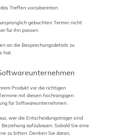
 das Treffen vorzubereiten.
n ursprünglich gebuchten Termin nicht
er für ihn passen.
den an die Besprechungsdetails zu
s hat.
 Softwareunternehmen
Ihrem Produkt vor die richtigen
 Termine mit diesen hochrangigen
rung für Softwareunternehmen:
aus, wer die Entscheidungsträger sind.
 Beziehung aufzubauen. Sobald Sie eine
e zu bitten. Denken Sie daran,