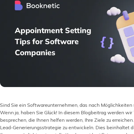
Sind Sie ein Softwareunternehmen, das nach Möglichkeiten s
Wenn ja, haben Sie Glück! In diesem Blogbeitrag werden wir
besprechen, die Ihnen helfen werden, Ihre Ziele zu erreichen. 
Lead-Generierungsstrategie zu entwickeln. Dies beinhaltet di