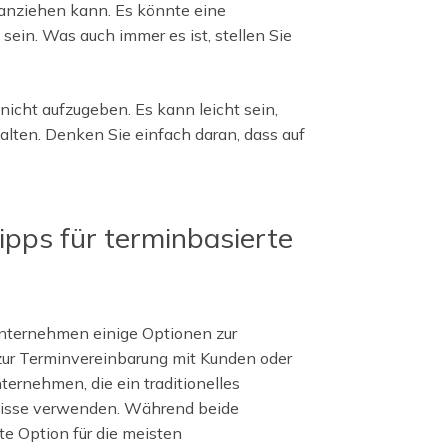
 anziehen kann. Es könnte eine
ein. Was auch immer es ist, stellen Sie
 nicht aufzugeben. Es kann leicht sein,
lten. Denken Sie einfach daran, dass auf
ipps für terminbasierte
nternehmen einige Optionen zur
 zur Terminvereinbarung mit Kunden oder
ternehmen, die ein traditionelles
fnisse verwenden. Während beide
te Option für die meisten