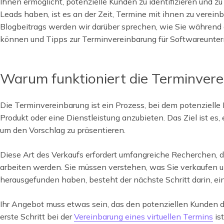
Ihnen ermöglicht, potenzielle Kunden zu identifizieren und zu q
Leads haben, ist es an der Zeit, Termine mit ihnen zu verein
Blogbeitrags werden wir darüber sprechen, wie Sie während
können und Tipps zur Terminvereinbarung für Softwareunt
Warum funktioniert die Terminver
Die Terminvereinbarung ist ein Prozess, bei dem potenzielle
Produkt oder eine Dienstleistung anzubieten. Das Ziel ist es,
um den Vorschlag zu präsentieren.
Diese Art des Verkaufs erfordert umfangreiche Recherchen, d
arbeiten werden. Sie müssen verstehen, was Sie verkaufen un
herausgefunden haben, besteht der nächste Schritt darin, ei
Ihr Angebot muss etwas sein, das den potenziellen Kunden daz
erste Schritt bei der
Vereinbarung eines virtuellen Termins
is