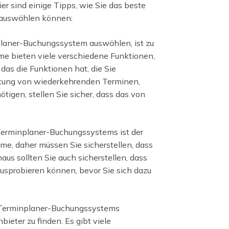
 sind einige Tipps, wie Sie das beste
 auswählen können:
planer-Buchungssystem auswählen, ist zu
me bieten viele verschiedene Funktionen,
das die Funktionen hat, die Sie
chtung von wiederkehrenden Terminen,
tigen, stellen Sie sicher, dass das von
-Terminplaner-Buchungssystems ist der
eme, daher müssen Sie sicherstellen, dass
aus sollten Sie auch sicherstellen, dass
usprobieren können, bevor Sie sich dazu
ne-Terminplaner-Buchungssystems
bieter zu finden. Es gibt viele