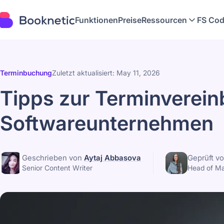
Funktionen
Preise
Ressourcen
FS Cod
Terminbuchung
Zuletzt aktualisiert: May 11, 2026
Tipps zur Terminverein
Softwareunternehmen
Geschrieben von
Aytaj Abbasova
Geprüft v
Senior Content Writer
Head of Ma