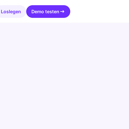
Loslegen
Demo testen