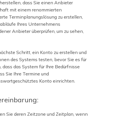
erstellen, dass Sie einen Anbieter
chaft mit einem renommierten
te Terminplanungslösung zu erstellen,
tsabläufe Ihres Unternehmens
ener Anbieter überprüfen, um zu sehen,
ächste Schritt, ein Konto zu erstellen und
ionen des Systems testen, bevor Sie es für
, dass das System für Ihre Bedürfnisse
ass Sie Ihre Termine und
swortgeschütztes Konto einrichten.
ereinbarung:
igen Sie deren Zeitzone und Zeitplan, wenn