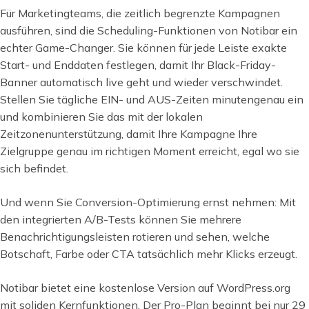
Für Marketingteams, die zeitlich begrenzte Kampagnen
ausführen, sind die Scheduling-Funktionen von Notibar ein
echter Game-Changer. Sie können für jede Leiste exakte
Start- und Enddaten festlegen, damit Ihr Black-Friday-
Banner automatisch live geht und wieder verschwindet.
Stellen Sie tägliche EIN- und AUS-Zeiten minutengenau ein
und kombinieren Sie das mit der lokalen
Zeitzonenunterstützung, damit Ihre Kampagne Ihre
Zielgruppe genau im richtigen Moment erreicht, egal wo sie
sich befindet.
Und wenn Sie Conversion-Optimierung ernst nehmen: Mit
den integrierten A/B-Tests können Sie mehrere
Benachrichtigungsleisten rotieren und sehen, welche
Botschaft, Farbe oder CTA tatsächlich mehr Klicks erzeugt.
Notibar bietet eine kostenlose Version auf WordPress.org
mit soliden Kernfunktionen. Der Pro-Plan beginnt bei nur 29