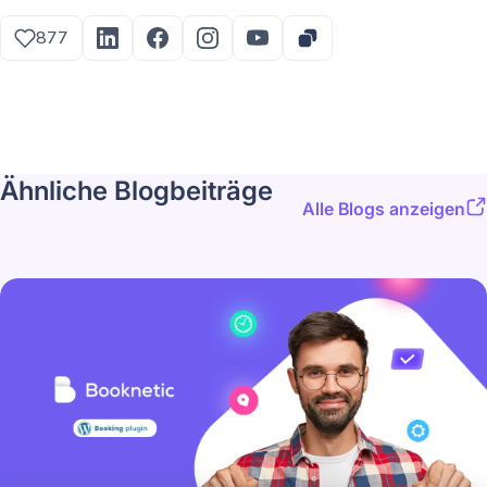
877
Ähnliche Blogbeiträge
Alle Blogs anzeigen