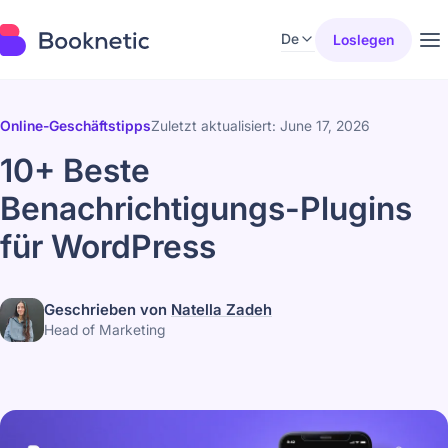
De
Loslegen
Online-Geschäftstipps
Zuletzt aktualisiert: June 17, 2026
10+ Beste
Benachrichtigungs-Plugins
für WordPress
Geschrieben von
Natella Zadeh
Head of Marketing