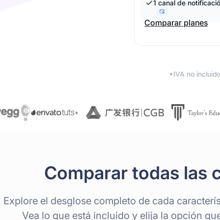
1 canal de notificaci
Comparar planes
*IVA no incluid
Comparar todas las c
Explore el desglose completo de cada caracterís
Vea lo que está incluido y elija la opción q