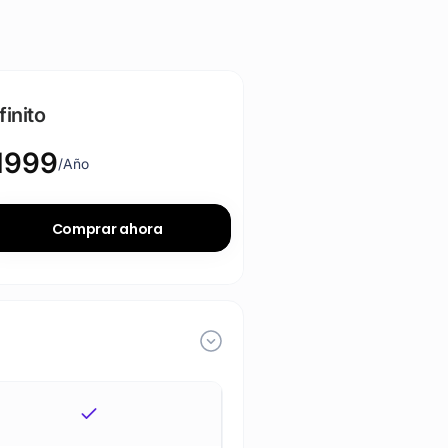
finito
1999
/Año
Comprar ahora